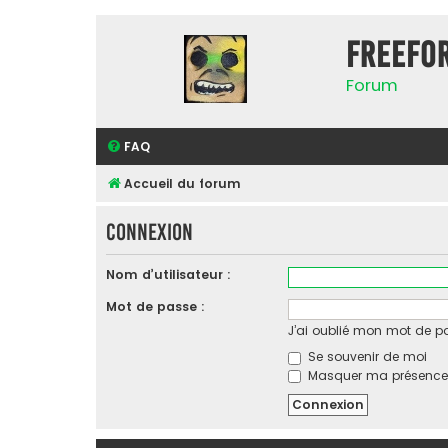
FreeFo
Forum
FAQ
Accueil du forum
Connexion
Nom d’utilisateur :
Mot de passe :
J’ai oublié mon mot de p
Se souvenir de moi
Masquer ma présence l