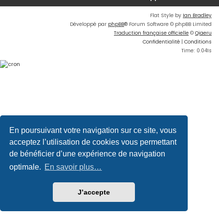
Flat Style by
Ian Bradley
Développé par
phpBB
® Forum Software © phpBB Limited
Traduction française officielle
©
Qiaeru
Confidentialité
|
Conditions
Time: 0.041s
En poursuivant votre navigation sur ce site, vous
acceptez l’utilisation de cookies vous permettant
de bénéficier d’une expérience de navigation
optimale.
En savoir plus…
J’accepte