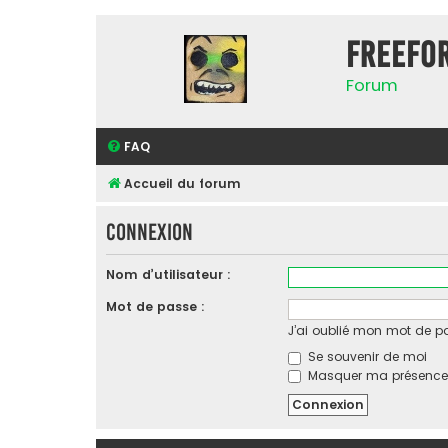
FreeFo
Forum
FAQ
Accueil du forum
Connexion
Nom d’utilisateur :
Mot de passe :
J’ai oublié mon mot de p
Se souvenir de moi
Masquer ma présence l