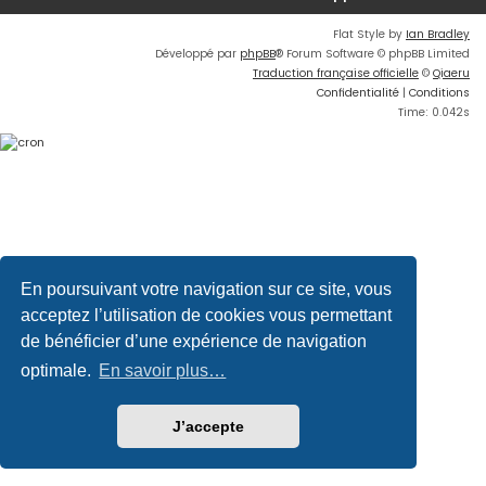
Flat Style by
Ian Bradley
Développé par
phpBB
® Forum Software © phpBB Limited
Traduction française officielle
©
Qiaeru
Confidentialité
|
Conditions
Time: 0.042s
En poursuivant votre navigation sur ce site, vous
acceptez l’utilisation de cookies vous permettant
de bénéficier d’une expérience de navigation
optimale.
En savoir plus…
J’accepte