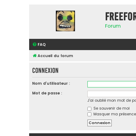
FreeFo
Forum
FAQ
Accueil du forum
Connexion
Nom d’utilisateur :
Mot de passe :
J’ai oublié mon mot de p
Se souvenir de moi
Masquer ma présence l