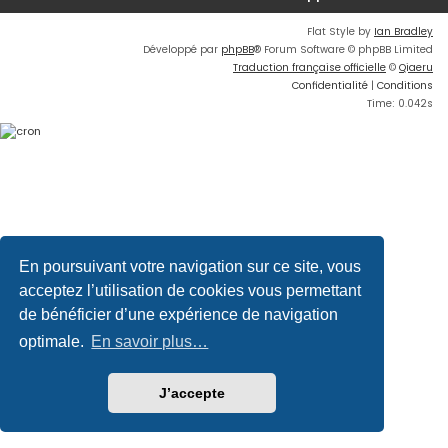
Flat Style by
Ian Bradley
Développé par
phpBB
® Forum Software © phpBB Limited
Traduction française officielle
©
Qiaeru
Confidentialité
|
Conditions
Time: 0.042s
En poursuivant votre navigation sur ce site, vous
acceptez l’utilisation de cookies vous permettant
de bénéficier d’une expérience de navigation
optimale.
En savoir plus…
J’accepte