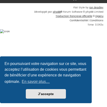
Flat Style by
Ian Bradley
Développé par
phpBB
® Forum Software © phpBB Limited
Traduction française officielle
©
Qiaeru
Confidentialité
|
Conditions
Time: 0.043s
En poursuivant votre navigation sur ce site, vous
acceptez l’utilisation de cookies vous permettant
de bénéficier d’une expérience de navigation
optimale.
En savoir plus…
J’accepte