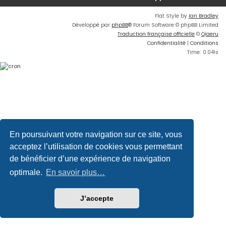
Flat Style by
Ian Bradley
Développé par
phpBB
® Forum Software © phpBB Limited
Traduction française officielle
©
Qiaeru
Confidentialité
|
Conditions
Time: 0.041s
En poursuivant votre navigation sur ce site, vous
acceptez l’utilisation de cookies vous permettant
de bénéficier d’une expérience de navigation
optimale.
En savoir plus…
J’accepte