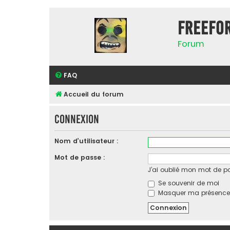
FreeFo
Forum
FAQ
Accueil du forum
Connexion
Nom d’utilisateur :
Mot de passe :
J’ai oublié mon mot de p
Se souvenir de moi
Masquer ma présence l