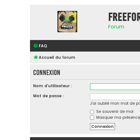
FreeFo
Forum
FAQ
Accueil du forum
Connexion
Nom d’utilisateur :
Mot de passe :
J’ai oublié mon mot de p
Se souvenir de moi
Masquer ma présence l