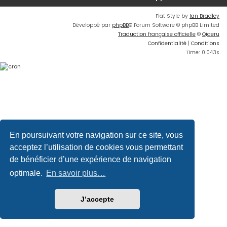
Flat Style by
Ian Bradley
Développé par
phpBB
® Forum Software © phpBB Limited
Traduction française officielle
©
Qiaeru
Confidentialité
|
Conditions
Time: 0.043s
En poursuivant votre navigation sur ce site, vous
acceptez l’utilisation de cookies vous permettant
de bénéficier d’une expérience de navigation
optimale.
En savoir plus…
J’accepte