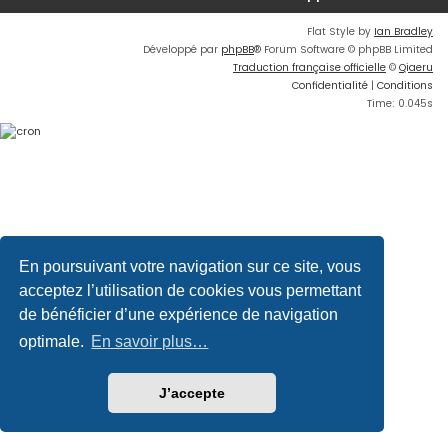
Flat Style by
Ian Bradley
Développé par
phpBB
® Forum Software © phpBB Limited
Traduction française officielle
©
Qiaeru
Confidentialité
|
Conditions
Time: 0.045s
En poursuivant votre navigation sur ce site, vous
acceptez l’utilisation de cookies vous permettant
de bénéficier d’une expérience de navigation
optimale.
En savoir plus…
J’accepte