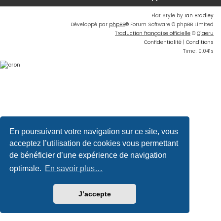
Flat Style by
Ian Bradley
Développé par
phpBB
® Forum Software © phpBB Limited
Traduction française officielle
©
Qiaeru
Confidentialité
|
Conditions
Time: 0.041s
En poursuivant votre navigation sur ce site, vous
acceptez l’utilisation de cookies vous permettant
de bénéficier d’une expérience de navigation
optimale.
En savoir plus…
J’accepte