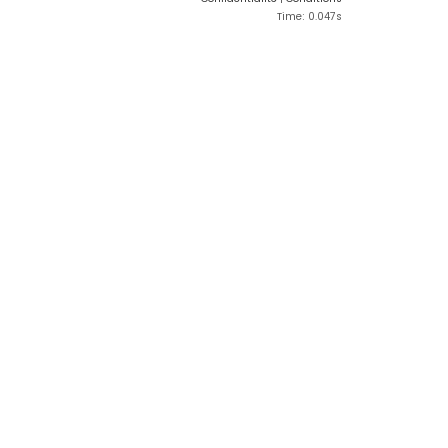
Time: 0.047s