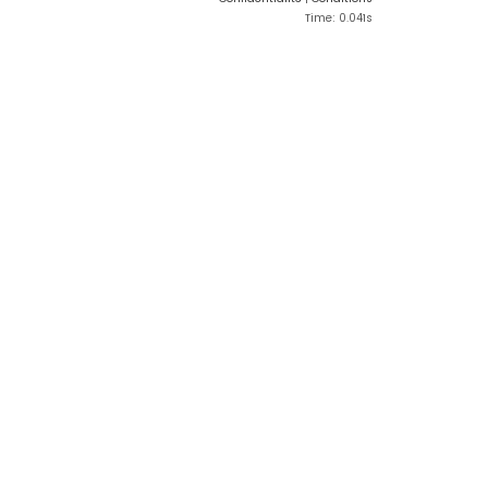
Time: 0.041s