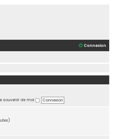
Connexion
e souvenir de moi
nutes)