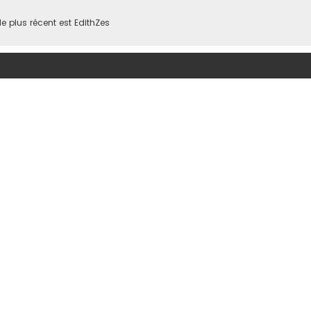
 plus récent est
EdithZes