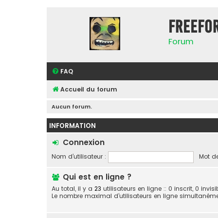
FreeFo
Forum
FAQ
Accueil du forum
Aucun forum.
INFORMATION
Connexion
Nom d’utilisateur :
Mot de
Qui est en ligne ?
Au total, il y a
23
utilisateurs en ligne :: 0 inscrit, 0 inv
Le nombre maximal d’utilisateurs en ligne simultaném