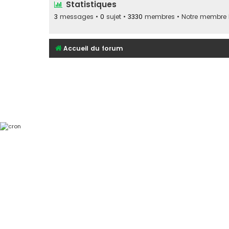
Statistiques
3
messages •
0
sujet •
3330
membres • Notre membre le
Accueil du forum