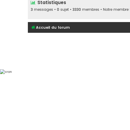
Statistiques
3
messages •
0
sujet •
3330
membres • Notre membre le
Accueil du forum