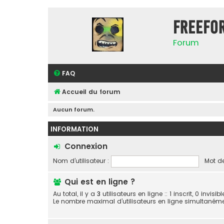
FreeFo
Forum
FAQ
Accueil du forum
Aucun forum.
INFORMATION
Connexion
Nom d’utilisateur :
Mot de
Qui est en ligne ?
Au total, il y a
3
utilisateurs en ligne :: 1 inscrit, 0 invis
Le nombre maximal d’utilisateurs en ligne simultaném