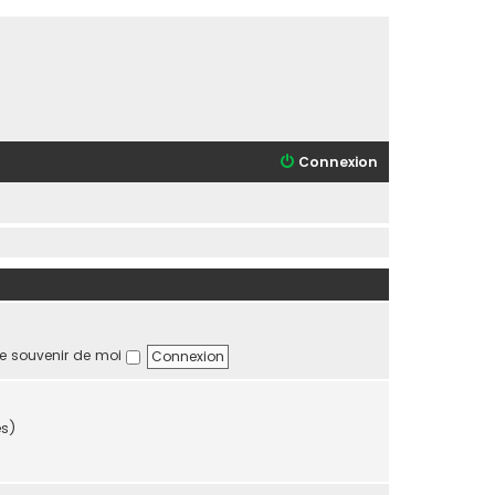
Connexion
e souvenir de moi
es)