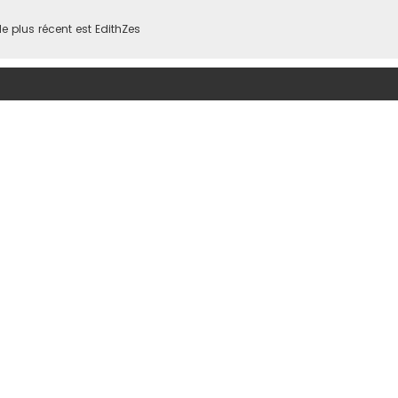
 plus récent est
EdithZes