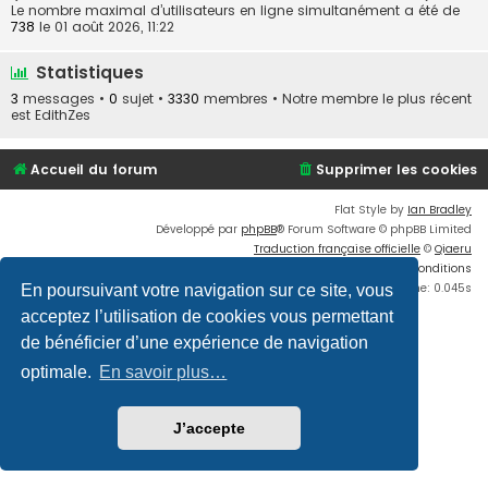
Le nombre maximal d’utilisateurs en ligne simultanément a été de
738
le 01 août 2026, 11:22
Statistiques
3
messages •
0
sujet •
3330
membres • Notre membre le plus récent
est
EdithZes
Accueil du forum
Supprimer les cookies
Flat Style by
Ian Bradley
Développé par
phpBB
® Forum Software © phpBB Limited
Traduction française officielle
©
Qiaeru
Confidentialité
|
Conditions
Time: 0.045s
En poursuivant votre navigation sur ce site, vous
acceptez l’utilisation de cookies vous permettant
de bénéficier d’une expérience de navigation
optimale.
En savoir plus…
J’accepte