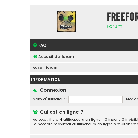
FreeFo
Forum
FAQ
Accueil du forum
Aucun forum.
INFORMATION
Connexion
Nom d’utilisateur :
Mot de
Qui est en ligne ?
Au total, il y a
4
utilisateurs en ligne :: 0 inscrit, 0 invi
Le nombre maximal d’utilisateurs en ligne simultaném