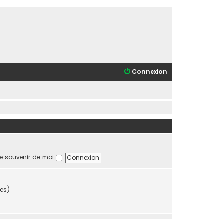
Connexion
e souvenir de moi
tes)