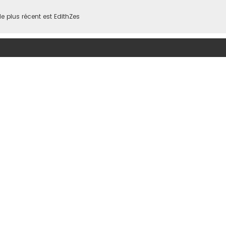
 plus récent est
EdithZes