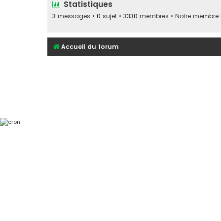
Statistiques
3
messages •
0
sujet •
3330
membres • Notre membre le
Accueil du forum