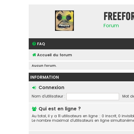
FreeFo
Forum
FAQ
Accueil du forum
Aucun forum.
INFORMATION
Connexion
Nom d’utilisateur :
Mot de
Qui est en ligne ?
Au total, il y a
11
utilisateurs en ligne :: 0 inscrit, 0 invis
Le nombre maximal d’utilisateurs en ligne simultaném