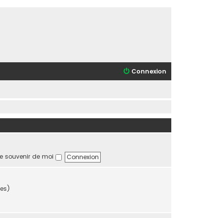
Connexion
e souvenir de moi
tes)