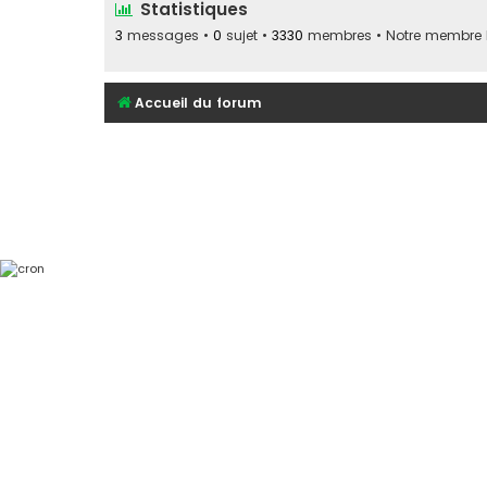
Statistiques
3
messages •
0
sujet •
3330
membres • Notre membre le
Accueil du forum