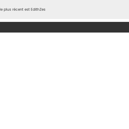
 plus récent est
EdithZes