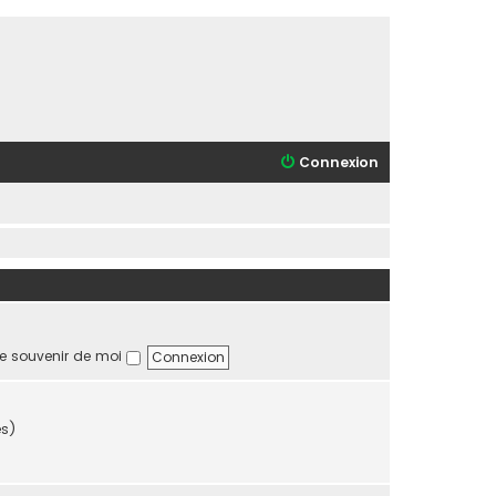
Connexion
e souvenir de moi
es)