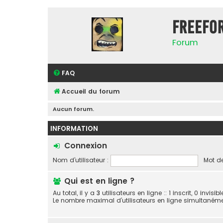
FreeFo
Forum
FAQ
Accueil du forum
Aucun forum.
INFORMATION
Connexion
Nom d’utilisateur :
Mot de
Qui est en ligne ?
Au total, il y a
3
utilisateurs en ligne :: 1 inscrit, 0 invis
Le nombre maximal d’utilisateurs en ligne simultaném