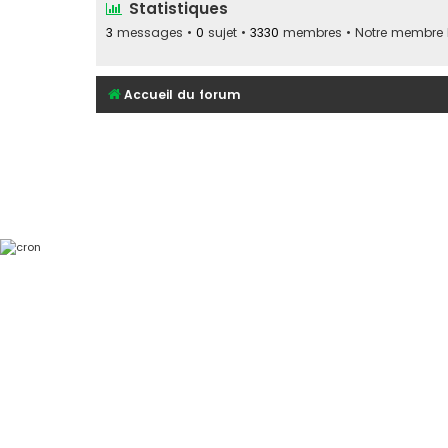
Statistiques
3
messages •
0
sujet •
3330
membres • Notre membre le
Accueil du forum