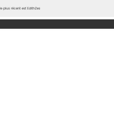
 plus récent est
EdithZes