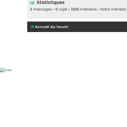
Statistiques
3
messages •
0
sujet •
3330
membres • Notre membre le
Accueil du forum