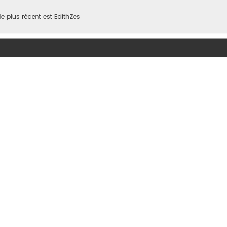
 plus récent est
EdithZes