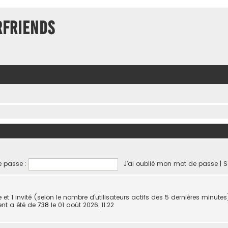
rFriends
 passe :
J’ai oublié mon mot de passe
|
S
ible et 1 invité (selon le nombre d’utilisateurs actifs des 5 dernières minutes
ent a été de
738
le 01 août 2026, 11:22