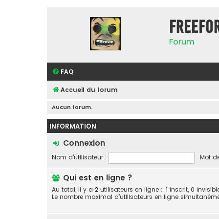
FreeFo
Forum
FAQ
Accueil du forum
Aucun forum.
INFORMATION
Connexion
Nom d’utilisateur :
Mot de
Qui est en ligne ?
Au total, il y a
2
utilisateurs en ligne :: 1 inscrit, 0 invis
Le nombre maximal d’utilisateurs en ligne simultaném