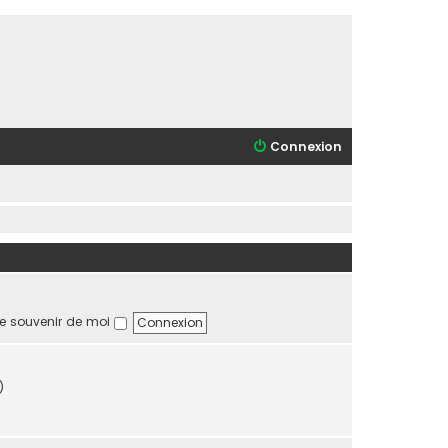
Connexion
e souvenir de moi
)