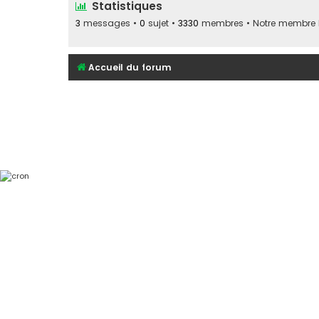
Statistiques
3
messages •
0
sujet •
3330
membres • Notre membre le
Accueil du forum