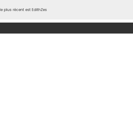
 plus récent est
EdithZes