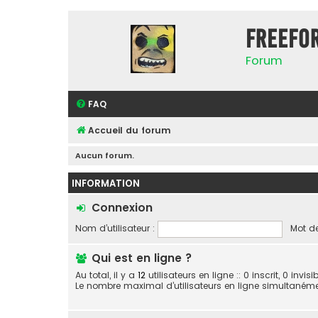
FreeFo
Forum
FAQ
Accueil du forum
Aucun forum.
INFORMATION
Connexion
Nom d’utilisateur :
Mot de
Qui est en ligne ?
Au total, il y a
12
utilisateurs en ligne :: 0 inscrit, 0 invi
Le nombre maximal d’utilisateurs en ligne simultaném