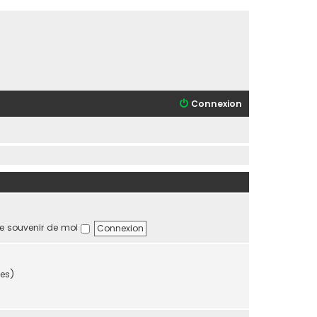
Connexion
e souvenir de moi
tes)