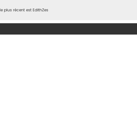
 plus récent est
EdithZes