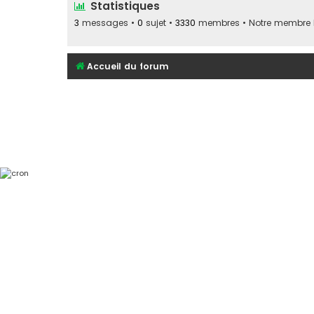
Statistiques
3
messages •
0
sujet •
3330
membres • Notre membre le
Accueil du forum