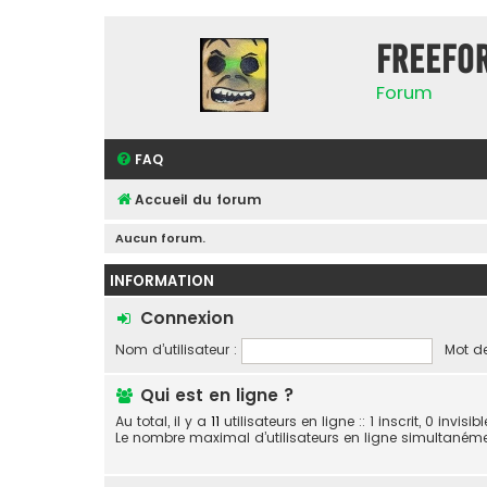
FreeFo
Forum
FAQ
Accueil du forum
Aucun forum.
INFORMATION
Connexion
Nom d’utilisateur :
Mot de
Qui est en ligne ?
Au total, il y a
11
utilisateurs en ligne :: 1 inscrit, 0 invis
Le nombre maximal d’utilisateurs en ligne simultaném