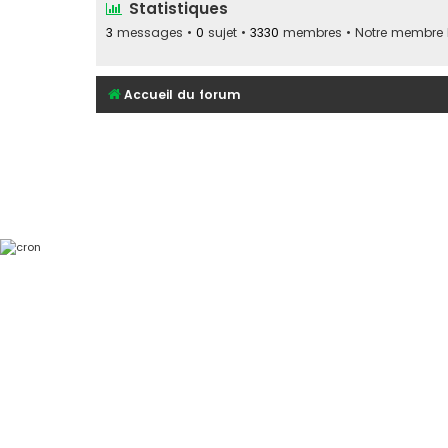
Statistiques
3
messages •
0
sujet •
3330
membres • Notre membre le
Accueil du forum