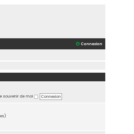
Connexion
e souvenir de moi
tes)