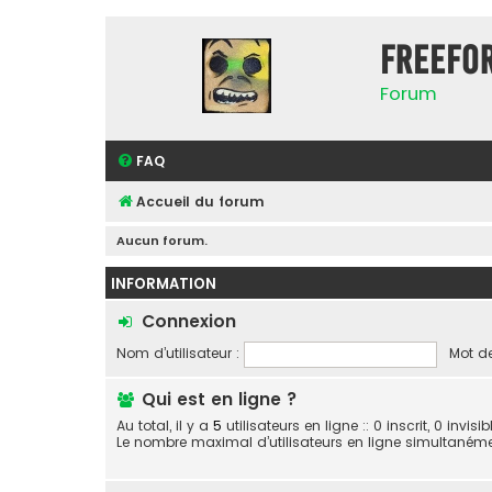
FreeFo
Forum
FAQ
Accueil du forum
Aucun forum.
INFORMATION
Connexion
Nom d’utilisateur :
Mot de
Qui est en ligne ?
Au total, il y a
5
utilisateurs en ligne :: 0 inscrit, 0 invi
Le nombre maximal d’utilisateurs en ligne simultaném