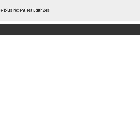
 plus récent est
EdithZes