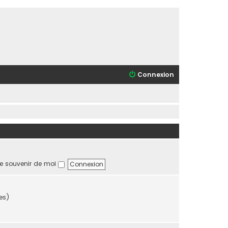
Connexion
e souvenir de moi
tes)