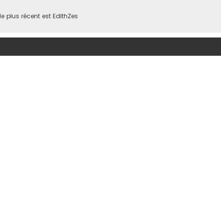
 plus récent est
EdithZes