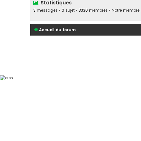
Statistiques
3
messages •
0
sujet •
3330
membres • Notre membre le
Accueil du forum