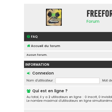
FreeFo
Forum
FAQ
Accueil du forum
Aucun forum.
INFORMATION
Connexion
Nom d’utilisateur :
Mot de
Qui est en ligne ?
Au total, il y a
2
utilisateurs en ligne :: 0 inscrit, 0 invi
Le nombre maximal d’utilisateurs en ligne simultaném