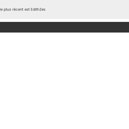
 plus récent est
EdithZes