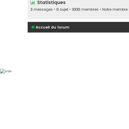
Statistiques
3
messages •
0
sujet •
3330
membres • Notre membre le
Accueil du forum