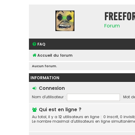
FreeFo
Forum
FAQ
Accueil du forum
Aucun forum.
INFORMATION
Connexion
Nom d’utilisateur :
Mot de
Qui est en ligne ?
Au total, il y a
12
utilisateurs en ligne :: 0 inscrit, 0 invi
Le nombre maximal d’utilisateurs en ligne simultaném