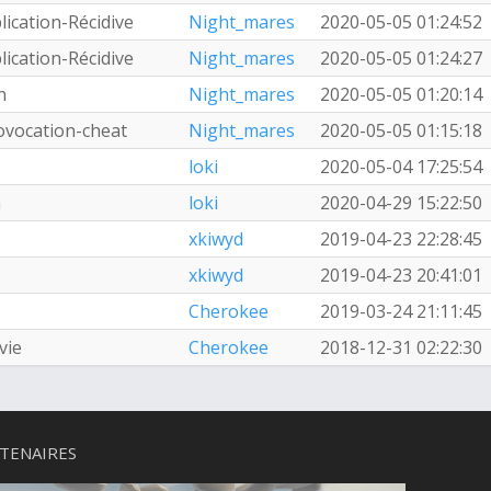
ication-Récidive
Night_mares
2020-05-05 01:24:52
ication-Récidive
Night_mares
2020-05-05 01:24:27
n
Night_mares
2020-05-05 01:20:14
ovocation-cheat
Night_mares
2020-05-05 01:15:18
loki
2020-05-04 17:25:54
h
loki
2020-04-29 15:22:50
xkiwyd
2019-04-23 22:28:45
xkiwyd
2019-04-23 20:41:01
Cherokee
2019-03-24 21:11:45
vie
Cherokee
2018-12-31 02:22:30
TENAIRES