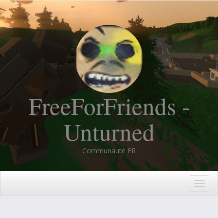
FreeForFriends -
Unturned
Communauté FR
Togg
navig